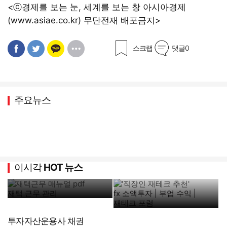
<ⓒ경제를 보는 눈, 세계를 보는 창 아시아경제
(www.asiae.co.kr) 무단전재 배포금지>
스크랩
댓글
0
주요뉴스
이시각
HOT 뉴스
재택 근무 관리
fx 소액투자 | 부업 수익 |
재테크 포럼
투자자산운용사 채권