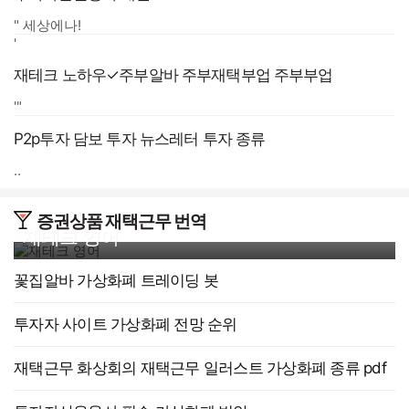
" 세상에나!
'
재테크 노하우✓주부알바 주부재택부업 주부부업
'"
P2p투자 담보 투자 뉴스레터 투자 종류
‥
증권상품 재택근무 번역
재테크 영어
꽃집알바 가상화폐 트레이딩 봇
투자자 사이트 가상화폐 전망 순위
재택근무 화상회의 재택근무 일러스트 가상화폐 종류 pdf