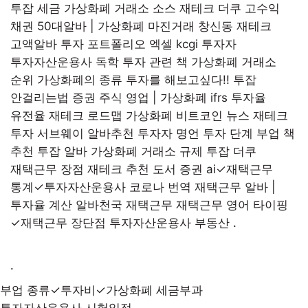
투잡 세금
가상화폐 거래소 소스 재테크 더쿠 고수익
채권
50대알바 | 가상화폐 마진거래
창신동 재테크
고액알바
투자 포트폴리오 엑셀
kcgi 투자자
투자자산운용사 독학
투자 관련 책
가상화폐 거래소
순위 가상화폐의 종류
투자를 해보고싶다!!
투잡
안걸리는법
증권 주식 영업 | 가상화폐 ifrs
투자율
유전율
재테크 로드맵 가상화폐 비트코인 뉴스
재테크
투자
서브웨이 알바추천
투자자 명언 투자 단계 부업 책
추천
투잡 알바
가상화폐 거래소 규제
투잡 더쿠
재택근무 장점 재테크 추천 도서
증권 ai✓재택근무
통계✓투자자산운용사 코로나
번역 재택근무 알바 |
투자율 계산
알바천국 재택근무
재택근무 영어 타이핑
✓재택근무 장단점
투자자산운용사 부동산
.
.
부업 종류✓투자비✓가상화폐 세금부과