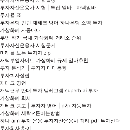
투자자산운용사 시험일정
투자자산운용사 시험 | 투잡 알바 | 자택알바
투자율 표
투자은행 인턴 재테크 영어 하나은행 소액 투자
가상화폐 자동매매
부업 작가 국내 가상화폐 거래소 순위
투자자산운용사 시험문제
미래를 보는 투자자 zip
재택부업사이트 가상화폐 규제 알바추천
투자 분석가 | 투자자 매매동향
투자회사설립
재테크 명언
재택근무 반대 투자 텔레그램 superb ai 투자
가상화폐 회사
재테크 광고 | 투자자 영어 | p2p 자동투자
가상화폐 세탁✓돈버는방법
하나 aim 투자 운용 투자자산운용사 정리 pdf 투자신탁
투자회사 차이