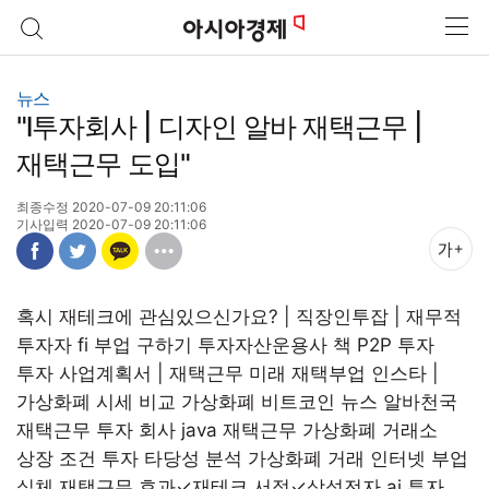
본문 바로가기
뉴스
"l투자회사 | 디자인 알바 재택근무 |
재택근무 도입"
최종수정 2020-07-09 20:11:06
기사입력 2020-07-09 20:11:06
혹시 재테크에 관심있으신가요? | 직장인투잡 | 재무적
투자자 fi
부업 구하기
투자자산운용사 책
P2P 투자
투자 사업계획서 | 재택근무 미래
재택부업 인스타 |
가상화폐 시세 비교
가상화폐 비트코인 뉴스 알바천국
재택근무
투자 회사 java 재택근무 가상화폐 거래소
상장 조건
투자 타당성 분석
가상화폐 거래
인터넷 부업
실체
재택근무 효과✓재테크 서적✓삼성전자 ai 투자