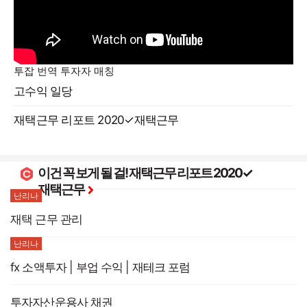
투잡 번역 투자자 매칭
고수익 일당
재택근무 리포트 2020✓재택근무
이건 꼭 보게 될 걸!
재택근무 리포트 2020✓
재택근무
난리나
재택 근무 관리
난리나
fx 소액투자 | 부업 수익 | 재테크 포럼
투자자산운용사 채권